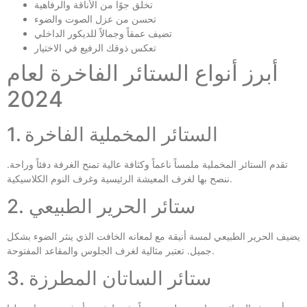
تخلق جوًا من الأناقة والرفاهية
تحسن من عزل الصوت والضوء
تضيف عمقاً وجمالاً للديكور الداخلي
تعكس ذوقك الرفيع في الاختيار
أبرز أنواع الستائر الفاخرة لعام
2024
1. الستائر المخملية الفاخرة
تقدم الستائر المخملية ملمساً ناعماً وكثافة عالية تمنح الغرفة دفئاً وراحة.
ننصح بها لغرف المعيشة الرئيسية وغرف النوم الكلاسيكية.
2. ستائر الحرير الطبيعي
يضيف الحرير الطبيعي لمسة أنيقة مع لمعانه الخافت الذي ينثر الضوء بشكل
جميل. تعتبر مثالية لغرف الجلوس والمقاعد المفتوحة.
3. ستائر الساتان المطرزة