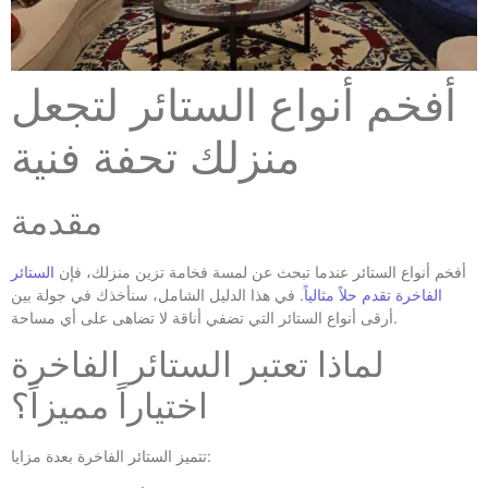
أفخم أنواع الستائر لتجعل
منزلك تحفة فنية
مقدمة
أفخم أنواع الستائر عندما تبحث عن لمسة فخامة تزين منزلك، فإن
الستائر
الفاخرة تقدم حلاً مثالياً
. في هذا الدليل الشامل، سنأخذك في جولة بين
أرقى أنواع الستائر التي تضفي أناقة لا تضاهى على أي مساحة.
لماذا تعتبر الستائر الفاخرة
اختياراً مميزاً؟
تتميز الستائر الفاخرة بعدة مزايا: