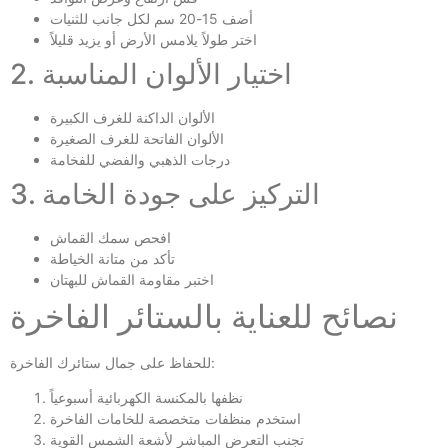
أضف 15-20 سم لكل جانب للثنيات
اختر طولاً يلامس الأرض أو يزيد قليلاً
2. اختيار الألوان المناسبة
الألوان الداكنة للغرف الكبيرة
الألوان الفاتحة للغرف الصغيرة
درجات الذهبي والفضي للفخامة
3. التركيز على جودة الخامة
افحص سمك القماش
تأكد من متانة الخياطة
اختبر مقاومة القماش للبهتان
نصائح للعناية بالستائر الفاخرة
للحفاظ على جمال ستائرك الفاخرة:
نظفها بالمكنسة الكهربائية أسبوعياً
استخدم منظفات متخصصة للخامات الفاخرة
تجنب التعرض المباشر لأشعة الشمس القوية