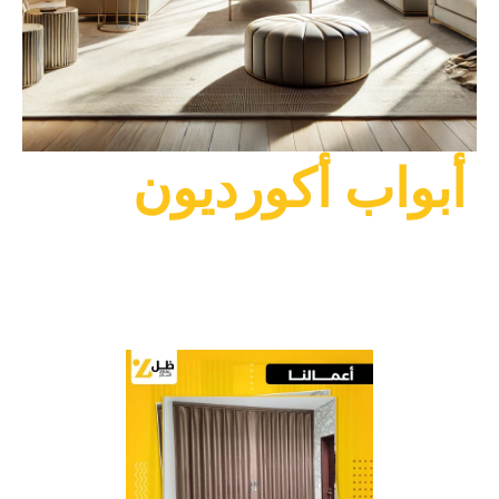
أبواب أكورديون