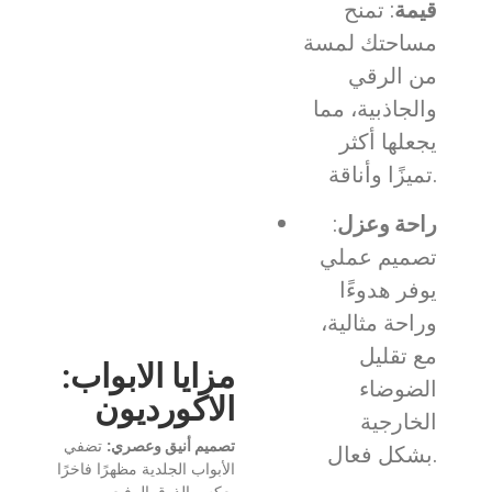
قيمة
: تمنح
مساحتك لمسة
من الرقي
والجاذبية، مما
يجعلها أكثر
تميزًا وأناقة.
راحة وعزل
:
تصميم عملي
يوفر هدوءًا
وراحة مثالية،
مع تقليل
:مزايا الابواب
الضوضاء
الاكورديون
الخارجية
تصميم أنيق وعصري:
تضفي
بشكل فعال.
الأبواب الجلدية مظهرًا فاخرًا