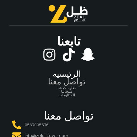
تابعنا
الرئيسيه
تواصل معنا
معلومات عنا
منتجاتنا
الكتالوجات
تواصل معنا
0567095576
info@zelalstayer.com