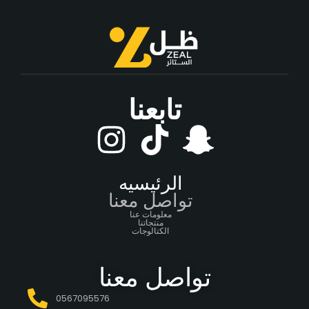
تابعنا
الرئيسيه
تواصل معنا
معلومات عنا
منتجاتنا
الكتالوجات
تواصل معنا
0567095576