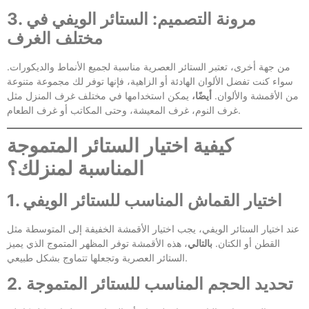
3. مرونة التصميم: الستائر الويفي في
مختلف الغرف
من جهة أخرى، تعتبر الستائر العصرية مناسبة لجميع الأنماط والديكورات.
سواء كنت تفضل الألوان الهادئة أو الزاهية، فإنها توفر لك مجموعة متنوعة
من الأقمشة والألوان.
أيضًا،
يمكن استخدامها في مختلف غرف المنزل مثل
غرف النوم، غرف المعيشة، وحتى المكاتب أو غرف الطعام.
كيفية اختيار الستائر المتموجة
المناسبة لمنزلك؟
1. اختيار القماش المناسب للستائر الويفي
عند اختيار الستائر الويفي، يجب اختيار الأقمشة الخفيفة إلى المتوسطة مثل
القطن أو الكتان.
بالتالي
، هذه الأقمشة توفر المظهر المتموج الذي يميز
الستائر العصرية وتجعلها تتماوج بشكل طبيعي.
2. تحديد الحجم المناسب للستائر المتموجة