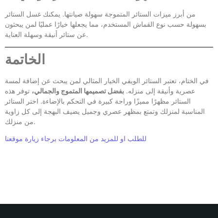
من أبرز ميزات الستائر المتموجة سهولة صيانتها. يمكنك غسل الستائر
بسهولة حسب نوع القماش المستخدم، مما يجعلها خيارًا عمليًا لمن يبحثون
عن ستائر أنيقة وسهلة العناية.
الخاتمة
في الختام، تعتبر الستائر الويفي الخيار المثالي لمن يبحث عن إضافة لمسة
عصرية وأنيقة إلى منزله.
بفضل تصميمها المتموج والجمالي،
توفر هذه
الستائر مظهرًا مميزًا وراحة كبيرة في التحكم بالإضاءة. اختر الستائر
المناسبة لمنزلك وتمتع بمظهر عصري وجميل يضيف البهجة إلى كل زاوية
من منزلك.
للطلب او للمزيد من المعلومات برجاء زيارة موقعنا