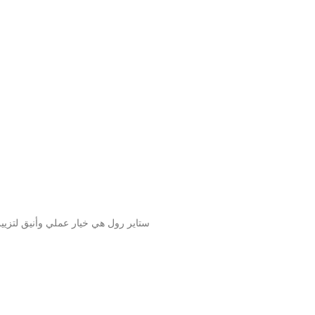
ستاير رول هي خيار عملي وأنيق لتزيين