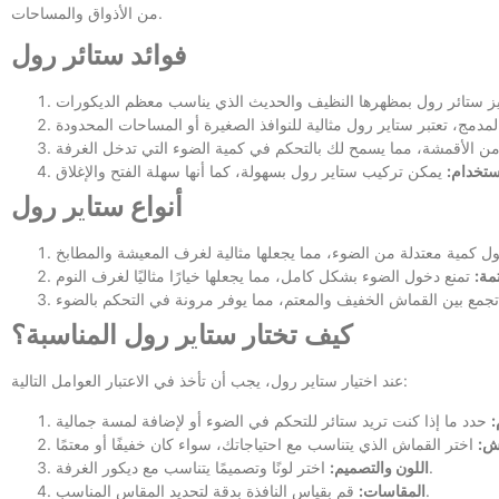
من الأذواق والمساحات.
فوائد ستائر رول
ستخدام:
أنواع ستا
ي
ر رول
مة:
كيف تختار ستا
ي
ر رول المناسبة؟
عند اختيار ستاير رول، يجب أن تأخذ في الاعتبار العوامل التالية:
:
ش:
اختر لونًا وتصميمًا يتناسب مع ديكور الغرفة.
اللون والتصميم:
قم بقياس النافذة بدقة لتحديد المقاس المناسب.
المقاسات: