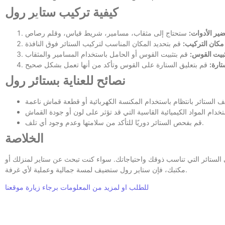
كيفية تركيب ستا
ي
ر رول
ير الأدوات:
مكان التركيب:
ثبيت القوس:
تارة:
نصائح للعناية بستائر رول
قم بفحص الستائر دوريًا للتأكد من سلامتها وعدم وجود أي تلف.
الخلاصة
ى الستائر التي تناسب ذوقك واحتياجاتك. سواء كنت تبحث عن ستاير لمنزلك أو
مكتبك، فإن ستاير رول ستضيف لمسة جمالية وعملية لأي غرفة.
للطلب او لمزيد من المعلومات برجاء زيارة موقعنا