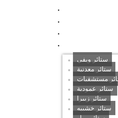
تواصل معنا
معلومات عنا
الكتالوجات
منتجاتنا
ستائر ويفي
ستائر معدنية
ئر مستشفيات
ستائر عمودية
ستائر زيبرا
ستائر خشبيه
ستائر رول