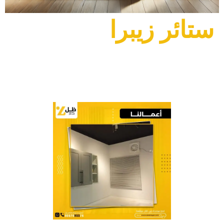
ستائر زيبرا