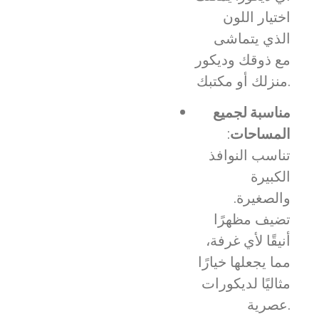
اختيار اللون
الذي يتماشى
مع ذوقك وديكور
منزلك أو مكتبك.
مناسبة لجميع
المساحات
:
تناسب النوافذ
الكبيرة
والصغيرة.
تضيف مظهرًا
أنيقًا لأي غرفة،
مما يجعلها خيارًا
مثاليًا لديكورات
عصرية.